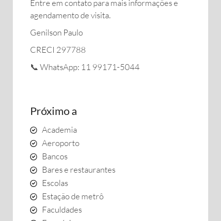
Entre em contato para mais informações e
agendamento de visita.
Genilson Paulo
CRECI 297788
📞 WhatsApp: 11 99171-5044
Próximo a
Academia
Aeroporto
Bancos
Bares e restaurantes
Escolas
Estação de metrô
Faculdades