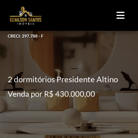
CRECI: 297.788 - F
2 dormitórios Presidente Altino
Venda por R$ 430.000,00