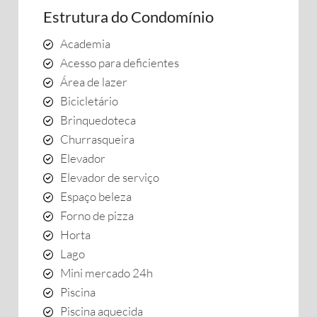
Estrutura do Condomínio
Academia
Acesso para deficientes
Área de lazer
Bicicletário
Brinquedoteca
Churrasqueira
Elevador
Elevador de serviço
Espaço beleza
Forno de pizza
Horta
Lago
Mini mercado 24h
Piscina
Piscina aquecida