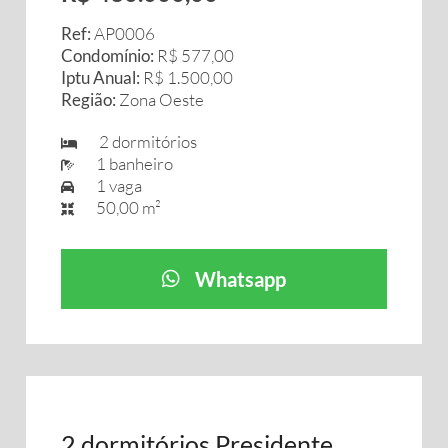
Ref:
AP0006
Condomínio:
R$ 577,00
Iptu Anual:
R$ 1.500,00
Região:
Zona Oeste
2 dormitórios
1 banheiro
1 vaga
50,00 m²
Whatsapp
2 dormitórios Presidente