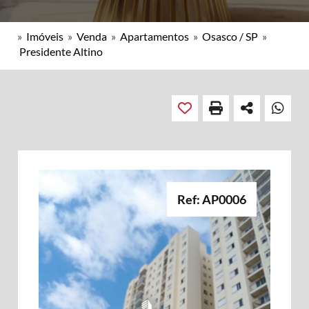
»
Imóveis
»
Venda
»
Apartamentos
»
Osasco / SP
»
Presidente Altino
Ref: AP0006