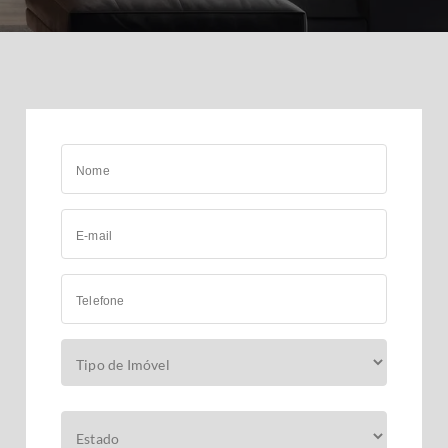
Nome
E-mail
Telefone