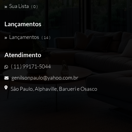
Sua Lista
( 0 )
Lançamentos
Lançamentos
( 14 )
Atendimento
( 11 ) 99171-5044
genilsonpaulo@yahoo.com.br
São Paulo, Alphaville, Barueri e Osasco