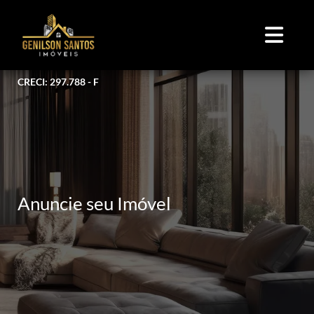
CRECI: 297.788 - F
Anuncie seu Imóvel