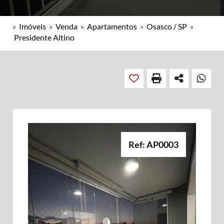
»
Imóveis
»
Venda
»
Apartamentos
»
Osasco / SP
»
Presidente Altino
Ref: AP0003