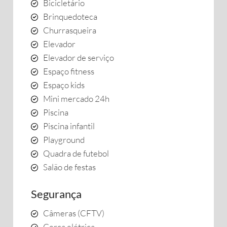
Bicicletário
Brinquedoteca
Churrasqueira
Elevador
Elevador de serviço
Espaço fitness
Espaço kids
Mini mercado 24h
Piscina
Piscina infantil
Playground
Quadra de futebol
Salão de festas
Segurança
Câmeras (CFTV)
Cerca elétrica