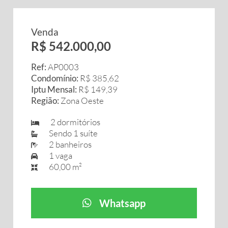
Venda
R$ 542.000,00
Ref:
AP0003
Condomínio:
R$ 385,62
Iptu Mensal:
R$ 149,39
Região:
Zona Oeste
2 dormitórios
Sendo 1 suíte
2 banheiros
1 vaga
60,00 m²
Whatsapp