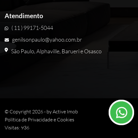
Atendimento
( 11 ) 99171-5044
genilsonpaulo@yahoo.com.br
São Paulo, Alphaville, Barueri e Osasco
© Copyright 2026 - by
Active Imob
Política de Privacidade e Cookies
Visitas: 936